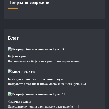
Поврзани содржини
Блог
Боја на крзно
На сите кучиња бојата на крзното им се различни
[…]
Безбедно и тивко место за вашето куче
Направете безбедно и тивко место за вашето куче.
[…]
Физички одлики
Денешните кучешки раси покажуваат повеќе
[…]