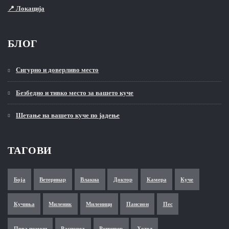
📍 Локација
БЛОГ
Сигурно и доверливо место
Безбедно и тивко место за вашето куче
Шетање на вашето куче по јадење
ТАГОВИ
Боја
Ветеринар
Влакна
Доктор
Камера
Куче
Кучиња
Миленик
Миленици
Пансион
Пес
Прва помош
Распоред
Ретривер
Хотел